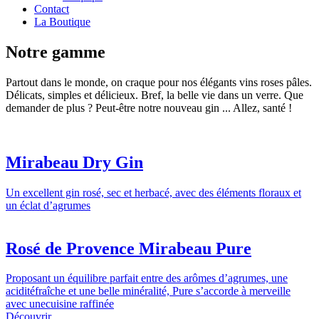
Contact
La Boutique
Notre gamme
Partout dans le monde, on craque pour nos élégants vins roses pâles.
Délicats, simples et délicieux. Bref, la belle vie dans un verre. Que
demander de plus ? Peut-être notre nouveau gin ... Allez, santé !
Mirabeau Dry Gin
Un excellent gin rosé, sec et herbacé, avec des éléments floraux et
un éclat d’agrumes
Rosé de Provence Mirabeau Pure
Proposant un équilibre parfait entre des arômes d’agrumes, une
aciditéfraîche et une belle minéralité, Pure s’accorde à merveille
avec unecuisine raffinée
Découvrir