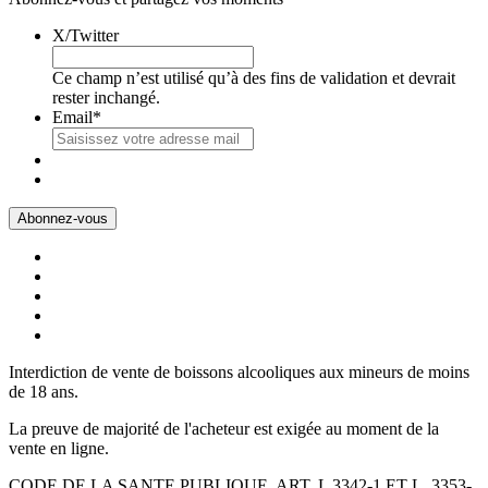
X/Twitter
Ce champ n’est utilisé qu’à des fins de validation et devrait
rester inchangé.
Email
*
Interdiction de vente de boissons alcooliques aux mineurs de moins
de 18 ans.
La preuve de majorité de l'acheteur est exigée au moment de la
vente en ligne.
CODE DE LA SANTE PUBLIQUE, ART. L 3342-1 ET L. 3353-