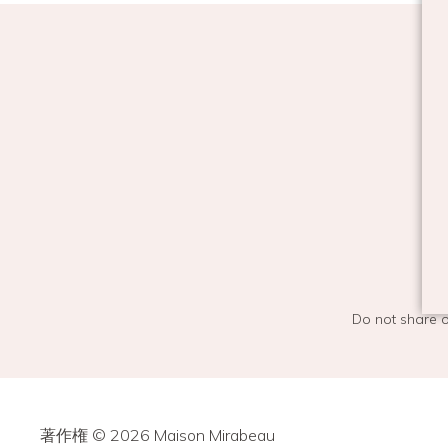
Do not share o
著作権 © 2026 Maison Mirabeau